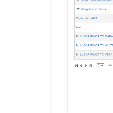
Pedro Duque te contamos 
Monigotes aerobicos
Septiembre 2023
teatro
MI LUGAR FAVORITO MAR
MI LUGAR FAVORITO WHIT
MI LUGAR FAVORITO VERA
Ver