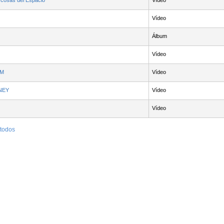
cosas del Espacio
Vídeo
Vídeo
Álbum
Vídeo
AM
Vídeo
NEY
Vídeo
Vídeo
 todos