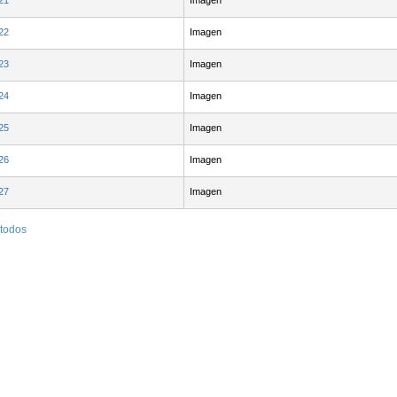
21
Imagen
22
Imagen
23
Imagen
24
Imagen
25
Imagen
26
Imagen
27
Imagen
 todos