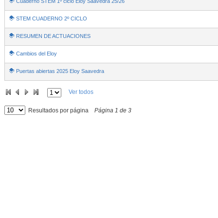
Cuaderno STEM 1º ciclo Eloy Saavedra 25/26
STEM CUADERNO 2º CICLO
RESUMEN DE ACTUACIONES
Cambios del Eloy
Puertas abiertas 2025 Eloy Saavedra
Ver todos
Resultados por página
Página
1
de
3