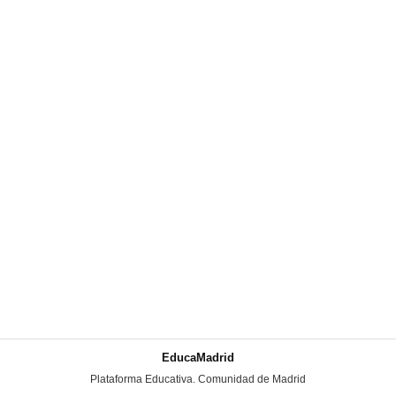
EducaMadrid
-
Plataforma Educativa. Comunidad de Madrid
-