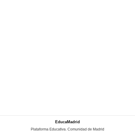
EducaMadrid
-
Plataforma Educativa. Comunidad de Madrid
-