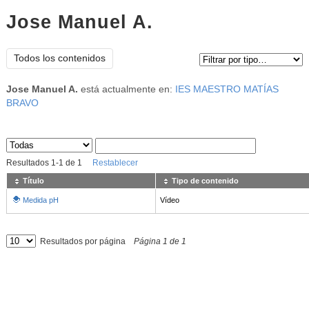
Jose Manuel A.
Tipo de contenido:
Todos los contenidos
Jose Manuel A.
está actualmente en:
IES MAESTRO MATÍAS
BRAVO
Sus archivos
:
Resultados
1
-
1
de
1
Restablecer
Título
Tipo de contenido
Medida pH
Vídeo
Resultados por página
Página
1
de
1