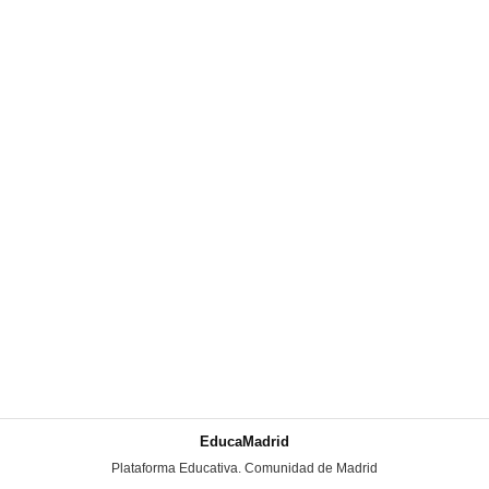
EducaMadrid
-
Plataforma Educativa. Comunidad de Madrid
-