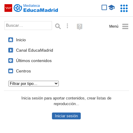
Mediateca de EducaMadrid
Saltar navegación
Servic
Educa
Palabra o frase:
Búsqueda avanzada
Ayuda
(en
ventana
Inicio
nueva)
Canal EducaMadrid
Últimos contenidos
Centros
Tipo de contenido:
Inicia sesión para aportar contenidos, crear listas de
reproducción...
Iniciar sesión