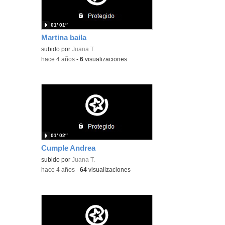
01′ 01″
Martina baila
subido por
Juana T.
-
hace 4 años
-
6
visualizaciones
01′ 02″
Cumple Andrea
subido por
Juana T.
-
hace 4 años
-
64
visualizaciones