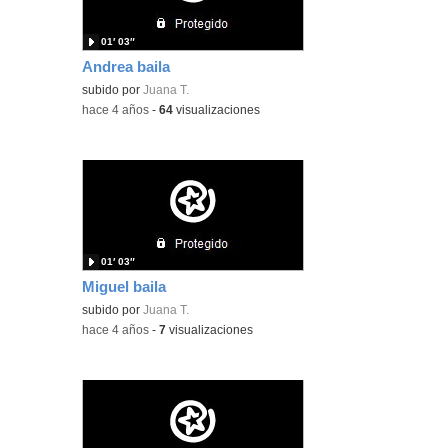
01′ 03″
Andrea baila
subido por
Juana T.
-
hace 4 años
-
64
visualizaciones
01′ 03″
Miguel baila
subido por
Juana T.
-
hace 4 años
-
7
visualizaciones