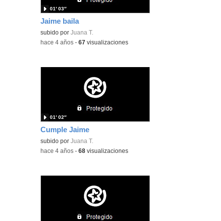
01′ 03″
Jaime baila
subido por
Juana T.
-
hace 4 años
-
67
visualizaciones
01′ 02″
Cumple Jaime
subido por
Juana T.
-
hace 4 años
-
68
visualizaciones