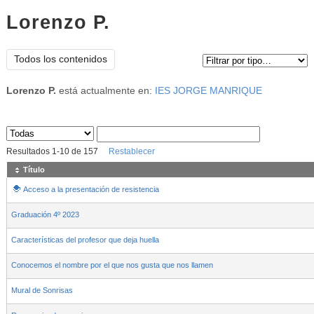
Lorenzo P.
Tipo de contenido:
Todos los contenidos
Lorenzo P.
está actualmente en:
IES JORGE MANRIQUE
Sus archivos
:
Resultados
1
-
10
de
157
Restablecer
Título
Acceso a la presentación de resistencia
Graduación 4º 2023
Características del profesor que deja huella
Conocemos el nombre por el que nos gusta que nos llamen
Mural de Sonrisas