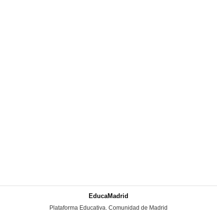
EducaMadrid
-
Plataforma Educativa. Comunidad de Madrid
-