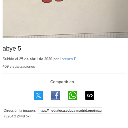
abye 5
Subido el
25 de abril de 2020
por
Lorenzo P.
459
visualizaciones
Dirección la imagen:
(3264 x 2448 px)