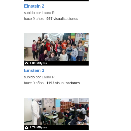
Einstein 2
subido por
Laura R.
-
hace 9 años
-
957
visualizaciones
1.89 MBytes
Einstein 3
subido por
Laura R.
-
hace 9 años
-
1193
visualizaciones
1.76 MBytes