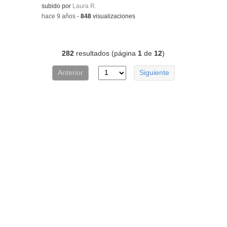
subido por
Laura R.
-
hace 9 años
-
848
visualizaciones
282
resultados (página
1
de
12
)
Anterior
Siguiente