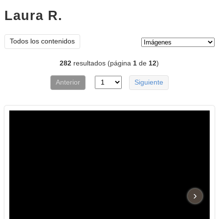
Laura R.
imágenes
Tipo de contenido:
Todos los contenidos
282
resultados (página
1
de
12
)
Anterior
Siguiente
›