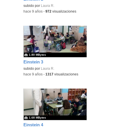
subido por
Laura R.
-
hace 9 años
-
972
visualizaciones
1.80 MBytes
Einstein 3
subido por
Laura R.
-
hace 9 años
-
1317
visualizaciones
1.68 MBytes
Einstein 4