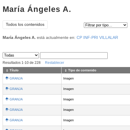
María Ángeles A.
Tipo de contenido:
Todos los contenidos
María Ángeles A.
está actualmente en:
CP INF-PRI VILLALAR
Sus archivos
:
Resultados
1
-
10
de
228
Restablecer
Título
Tipo de contenido
GRANJA
Imagen
GRANJA
Imagen
GRANJA
Imagen
GRANJA
Imagen
GRANJA
Imagen