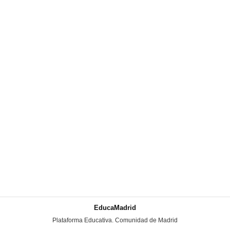
EducaMadrid
-
Plataforma Educativa. Comunidad de Madrid
-