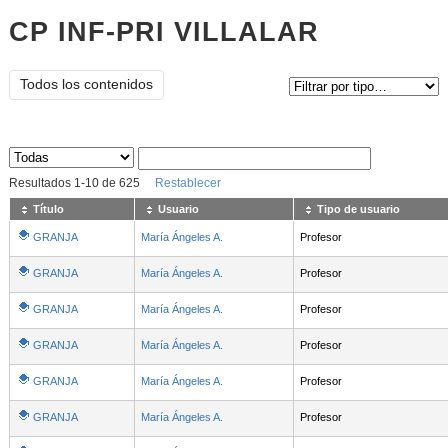
CP INF-PRI VILLALAR
Tipo de contenido:
Todos los contenidos
Sus archivos
:
Resultados
1
-
10
de
625
Restablecer
Título
Usuario
Tipo de usuario
GRANJA
María Ángeles A.
Profesor
GRANJA
María Ángeles A.
Profesor
GRANJA
María Ángeles A.
Profesor
GRANJA
María Ángeles A.
Profesor
GRANJA
María Ángeles A.
Profesor
GRANJA
María Ángeles A.
Profesor