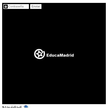
Contenido protegido…
Navidad
-