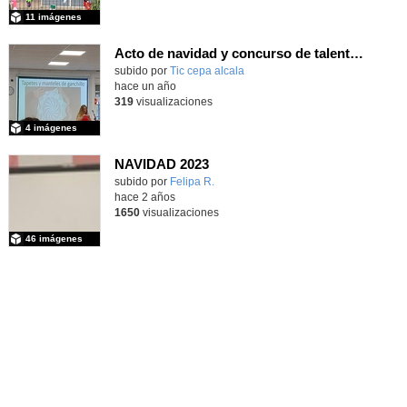
11 imágenes
Acto de navidad y concurso de talentos 23/24
subido por
Tic cepa alcala
-
hace un año
319
visualizaciones
4 imágenes
NAVIDAD 2023
subido por
Felipa R.
-
hace 2 años
1650
visualizaciones
46 imágenes