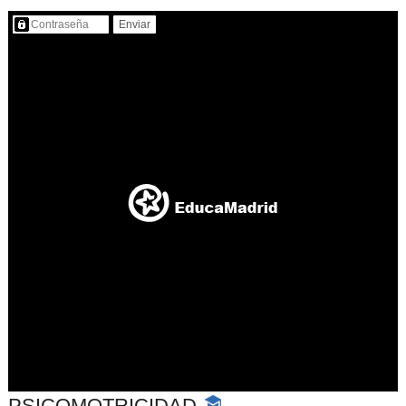
Contenido protegido…
PSICOMOTRICIDAD
-