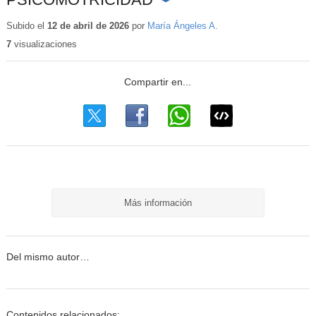
Contenido
educativo
Subido el
12 de abril de 2026
por
María Ángeles A.
7
visualizaciones
Más información
Del mismo autor…
Contenidos relacionados: