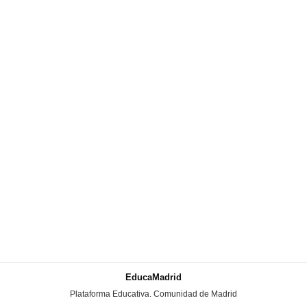
EducaMadrid
-
Plataforma Educativa. Comunidad de Madrid
-