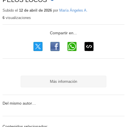
Contenido
educativo
Subido el
12 de abril de 2026
por
María Ángeles A.
6
visualizaciones
Más información
Del mismo autor…
Contenidos relacionados: