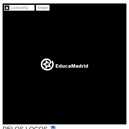
Contenido protegido…
PELOS LOCOS
-