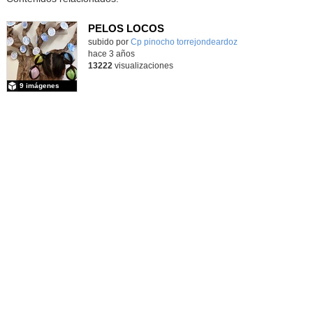
PELOS LOCOS
subido por
Cp pinocho torrejondeardoz
-
hace 3 años
13222
visualizaciones
9 imágenes