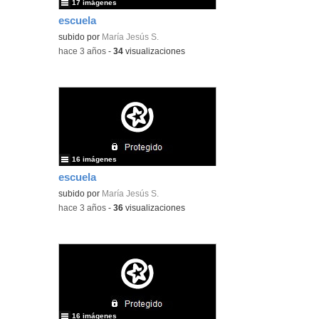
17 imágenes
escuela
subido por
María Jesús S.
-
hace 3 años
-
34
visualizaciones
16 imágenes
escuela
subido por
María Jesús S.
-
hace 3 años
-
36
visualizaciones
16 imágenes