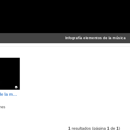
Infografía elementos de la música
Infografía elementos de la música
ones
1
resultados (página
1
de
1
)