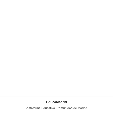
EducaMadrid
-
Plataforma Educativa. Comunidad de Madrid
-