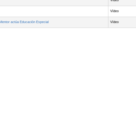
Vídeo
Vídeo
entor actúa Educación Especial
Vídeo