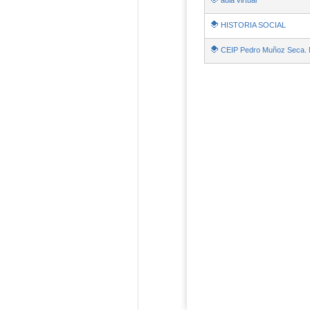
aula virtual
HISTORIA SOCIAL
CEIP Pedro Muñoz Seca. M