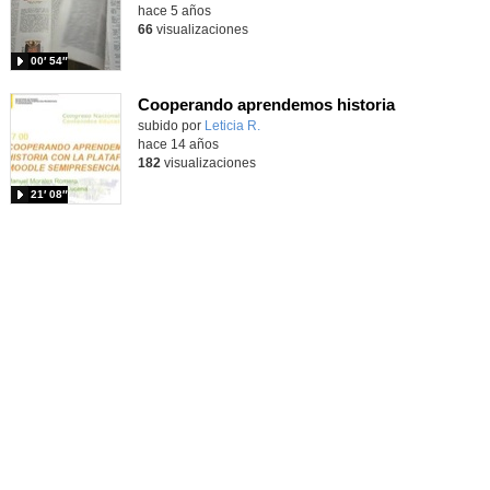
hace 5 años
66
visualizaciones
00′ 54″
Cooperando aprendemos historia
subido por
Leticia R.
-
hace 14 años
182
visualizaciones
21′ 08″