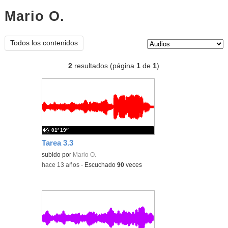
Mario O.
audios
Tipo de contenido:
Todos los contenidos
2
resultados (página
1
de
1
)
01′ 19″
Tarea 3.3
subido por
Mario O.
-
hace 13 años
-
Escuchado
90
veces