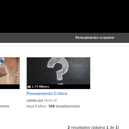
Pensamiento creativo
1.73 MBytes
Pensamiento Crítico
subido por
Marta M.
ciones
-
hace 6 años
-
508
visualizaciones
2
resultados (página
1
de
1
)