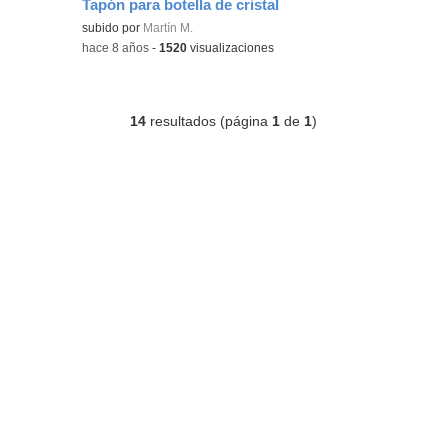
Tapón para botella de cristal
subido por
Martín M.
-
hace 8 años
-
1520
visualizaciones
14
resultados (página
1
de
1
)