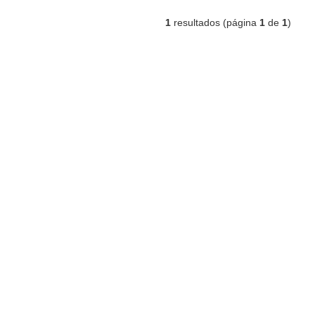
1
resultados (página
1
de
1
)