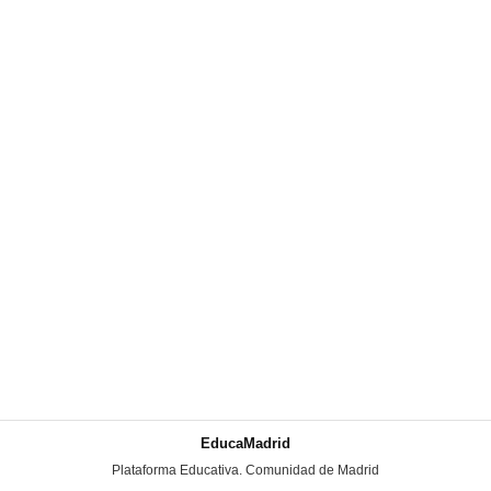
EducaMadrid
-
Plataforma Educativa. Comunidad de Madrid
-