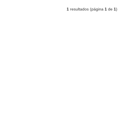
1
resultados (página
1
de
1
)