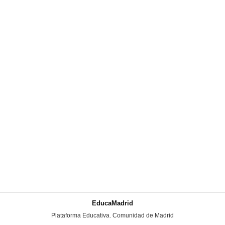
EducaMadrid
-
Plataforma Educativa. Comunidad de Madrid
-