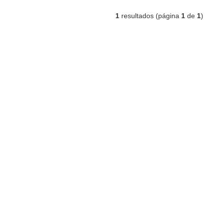
1
resultados (página
1
de
1
)