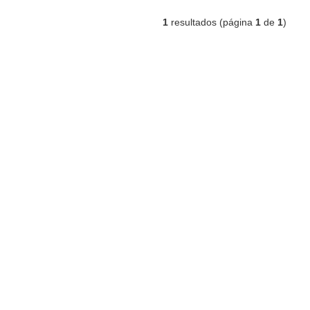
1
resultados (página
1
de
1
)