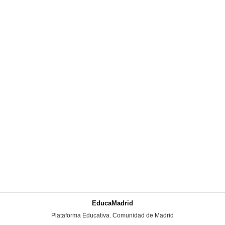
EducaMadrid
-
Plataforma Educativa. Comunidad de Madrid
-