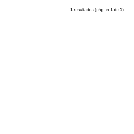
1
resultados (página
1
de
1
)