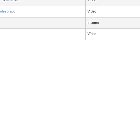
APRENDIZAJE
Vídeo
rofesorado.
Vídeo
Imagen
Vídeo