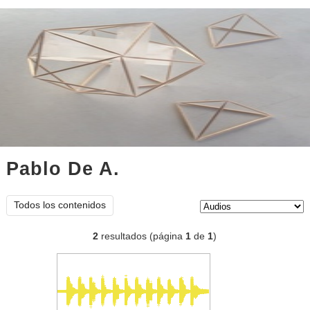
Pablo De A.
audios
Tipo de contenido:
Todos los contenidos
2
resultados (página
1
de
1
)