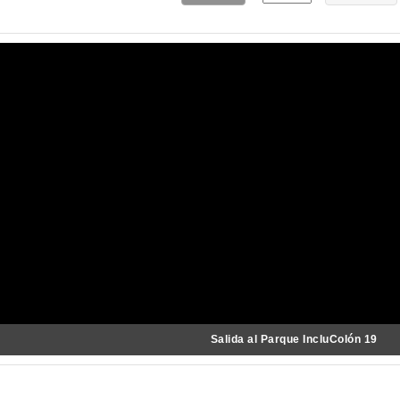
Salida al Parque IncluColón 19