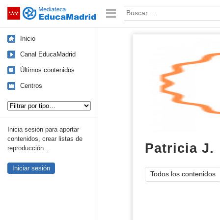
Mediateca de EducaMadrid
Saltar navegación
Palabra o frase:
Inicio
Canal EducaMadrid
Últimos contenidos
Centros
Tipo de contenido:
Inicia sesión para aportar
contenidos, crear listas de
Patricia J.
reproducción...
Iniciar sesión
Todos los contenidos