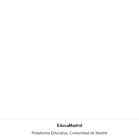
EducaMadrid
-
Plataforma Educativa. Comunidad de Madrid
-