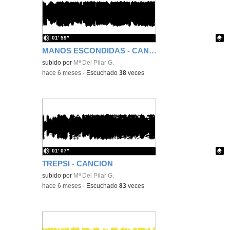
01′ 59″
MANOS ESCONDIDAS - CANCION
Contenido educativo.
subido por
Mª Del Pilar G.
-
hace 6 meses
-
Escuchado
38
veces
01′ 07″
TREPSI - CANCION
Contenido educativo.
subido por
Mª Del Pilar G.
-
hace 6 meses
-
Escuchado
83
veces