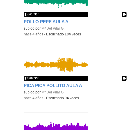
01′ 51″
POLLO PEPE AULA A
Contenido educativo.
subido por
Mª Del Pilar G.
-
hace 4 años
-
Escuchado
104
veces
00′ 33″
PICA PICA POLLITO AULA A
Contenido educativo.
subido por
Mª Del Pilar G.
-
hace 4 años
-
Escuchado
94
veces