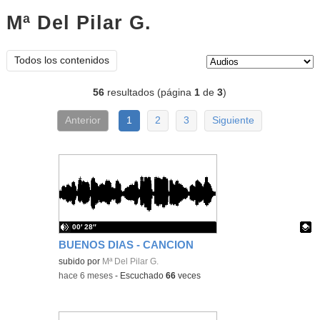
Mª Del Pilar G.
audios
Tipo de contenido:
Todos los contenidos
56
resultados (página
1
de
3
)
Anterior
1
2
3
Siguiente
00′ 28″
BUENOS DIAS - CANCION
Contenido educativo.
subido por
Mª Del Pilar G.
-
hace 6 meses
-
Escuchado
66
veces