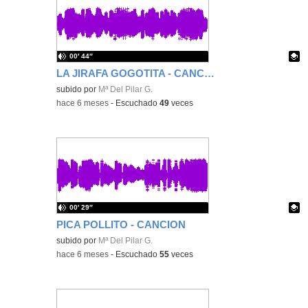
00′ 44″
LA JIRAFA GOGOTITA - CANCION
Contenido educativo.
subido por
Mª Del Pilar G.
-
hace 6 meses
-
Escuchado
49
veces
00′ 29″
PICA POLLITO - CANCION
Contenido educativo.
subido por
Mª Del Pilar G.
-
hace 6 meses
-
Escuchado
55
veces