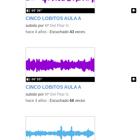
00′ 36″
CINCO LOBITOS AULA A
Contenido educativo.
subido por
Mª Del Pilar G.
-
hace 4 años
-
Escuchado
43
veces
00′ 55″
CINCO LOBITOS AULA A
Contenido educativo.
subido por
Mª Del Pilar G.
-
hace 4 años
-
Escuchado
68
veces