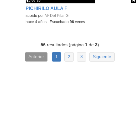
00′ 30″
PICHIRILO AULA F
Contenido educativo.
subido por
Mª Del Pilar G.
-
hace 4 años
-
Escuchado
96
veces
56
resultados (página
1
de
3
)
Anterior
1
2
3
Siguiente