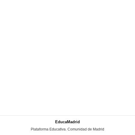
EducaMadrid
-
Plataforma Educativa. Comunidad de Madrid
-