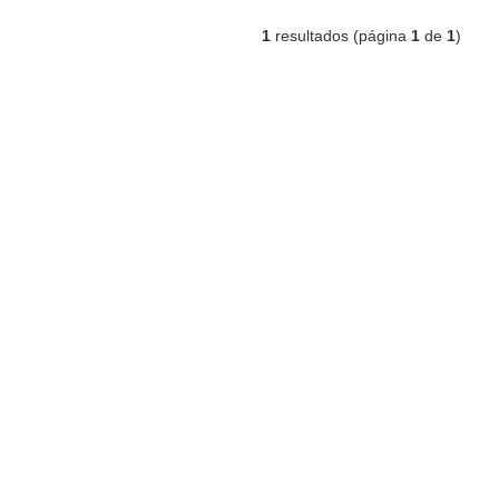
1
resultados (página
1
de
1
)