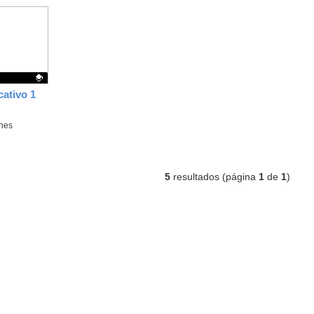
cativo 1
ones
5
resultados (página
1
de
1
)