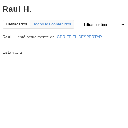
Raul H.
Tipo de contenido:
Destacados
Todos los contenidos
Raul H.
está actualmente en:
CPR EE EL DESPERTAR
Lista vacía
Sus archivos
: