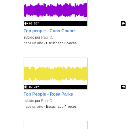
02′ 55″
Top people - Coco Chanel
Contenido educativo.
subido por
Raul O.
-
hace un año
-
Escuchado
6
veces
02′ 31″
Top People - Rosa Parks
Contenido educativo.
subido por
Raul O.
-
hace un año
-
Escuchado
4
veces