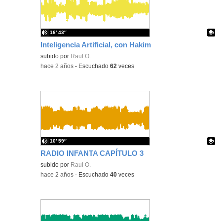
16′ 43″
Inteligencia Artificial, con Hakim
Contenido educativo.
subido por
Raul O.
-
hace 2 años
-
Escuchado
62
veces
10′ 59″
RADIO INFANTA CAPÍTULO 3
Contenido educativo.
subido por
Raul O.
-
hace 2 años
-
Escuchado
40
veces