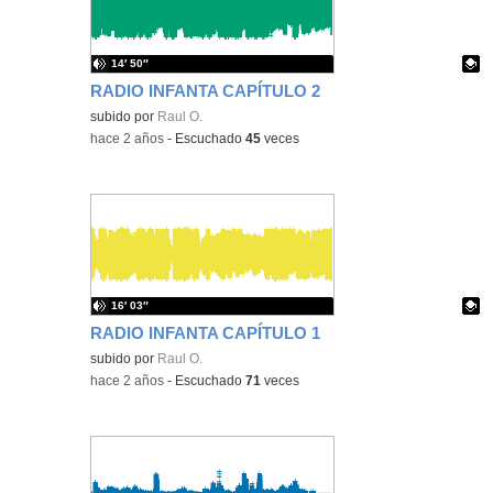
14′ 50″
RADIO INFANTA CAPÍTULO 2
Contenido educativo.
subido por
Raul O.
-
hace 2 años
-
Escuchado
45
veces
16′ 03″
RADIO INFANTA CAPÍTULO 1
Contenido educativo.
subido por
Raul O.
-
hace 2 años
-
Escuchado
71
veces