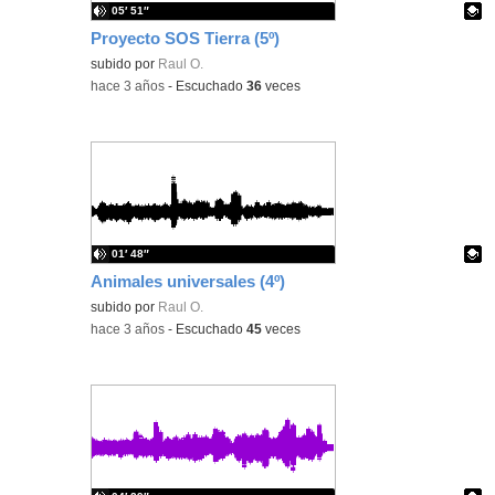
05′ 51″
Proyecto SOS Tierra (5º)
Contenido educativo.
subido por
Raul O.
-
hace 3 años
-
Escuchado
36
veces
01′ 48″
Animales universales (4º)
Contenido educativo.
subido por
Raul O.
-
hace 3 años
-
Escuchado
45
veces