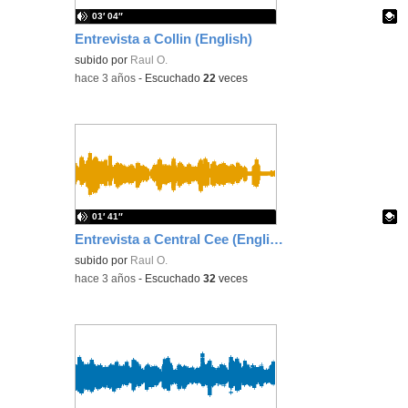
03′ 04″
Entrevista a Collin (English)
Contenido educativo.
subido por
Raul O.
-
hace 3 años
-
Escuchado
22
veces
01′ 41″
Entrevista a Central Cee (English)
Contenido educativo.
subido por
Raul O.
-
hace 3 años
-
Escuchado
32
veces