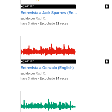
01′ 29″
Entrevista a Jack Sparrow (English)
Contenido educativo.
subido por
Raul O.
-
hace 3 años
-
Escuchado
32
veces
02′ 10″
Entrevista a Gonzalo (English)
Contenido educativo.
subido por
Raul O.
-
hace 3 años
-
Escuchado
24
veces