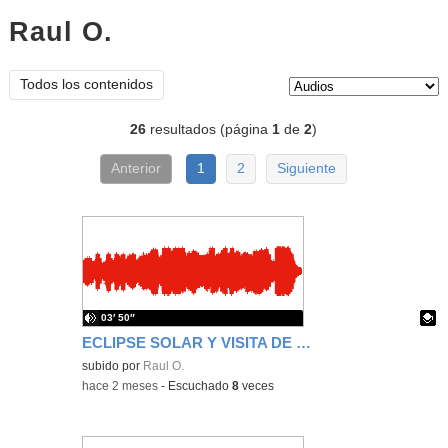
Raul O.
audios
Tipo de contenido:
Todos los contenidos
26
resultados (página
1
de
2
)
Anterior
1
2
Siguiente
03′ 50″
ECLIPSE SOLAR Y VISITA DE LA CONSEJERA
Contenido educativo.
subido por
Raul O.
-
hace 2 meses
-
Escuchado
8
veces