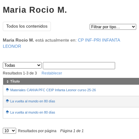
Maria Rocio M.
Tipo de contenido:
Todos los contenidos
Maria Rocio M.
está actualmente en:
CP INF-PRI INFANTA
LEONOR
Sus archivos
:
Resultados
1
-
3
de
3
Restablecer
Título
Materiales CANVA PFC CEIP Infanta Leonor curso 25-26
La vuelta al mundo en 80 días
La vuelta al mundo en 80 días
Resultados por página
Página
1
de
1