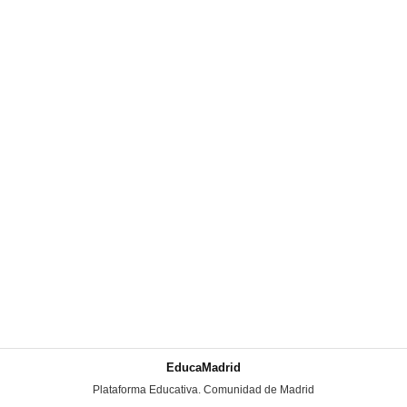
EducaMadrid
-
Plataforma Educativa. Comunidad de Madrid
-