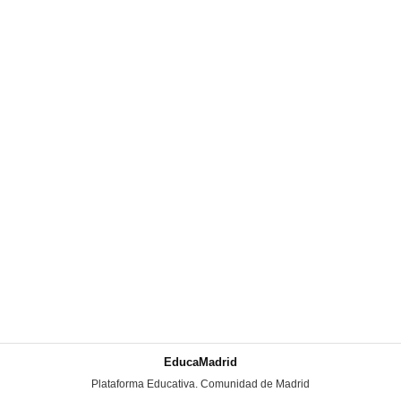
EducaMadrid
-
Plataforma Educativa. Comunidad de Madrid
-