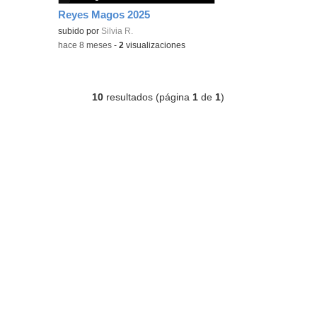
Reyes Magos 2025
subido por
Silvia R.
-
hace 8 meses
-
2
visualizaciones
10
resultados (página
1
de
1
)