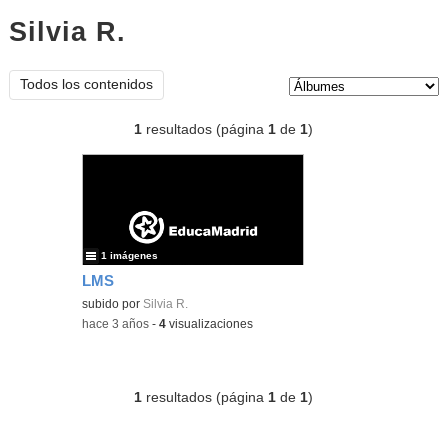
Silvia R.
Álbumes
Tipo de contenido:
Todos los contenidos
1
resultados (página
1
de
1
)
1 imágenes
LMS
subido por
Silvia R.
-
hace 3 años
-
4
visualizaciones
1
resultados (página
1
de
1
)