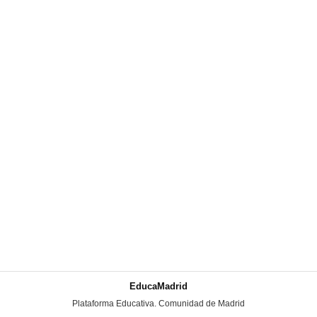
EducaMadrid
-
Plataforma Educativa. Comunidad de Madrid
-