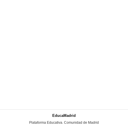
EducaMadrid
-
Plataforma Educativa. Comunidad de Madrid
-