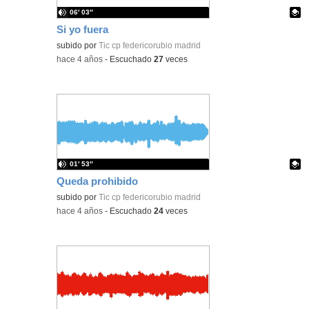
06′ 03″
Si yo fuera
Contenido educativo.
subido por
Tic cp federicorubio madrid
-
hace 4 años
-
Escuchado
27
veces
01′ 53″
Queda prohibido
Contenido educativo.
subido por
Tic cp federicorubio madrid
-
hace 4 años
-
Escuchado
24
veces