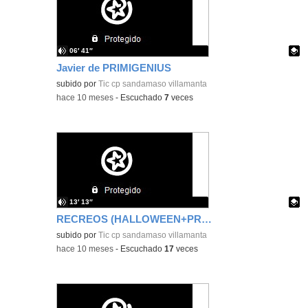
06′ 41″
Javier de PRIMIGENIUS
Contenido educativo.
subido por
Tic cp sandamaso villamanta
-
hace 10 meses
-
Escuchado
7
veces
13′ 13″
RECREOS (HALLOWEEN+PROFES NUEVOS)
Contenido educativo.
subido por
Tic cp sandamaso villamanta
-
hace 10 meses
-
Escuchado
17
veces