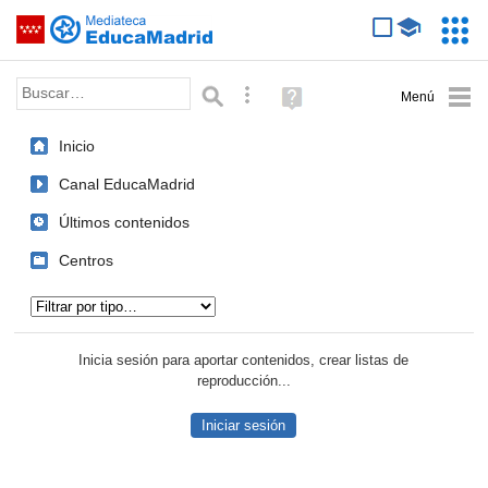
Mediateca de EducaMadrid
Saltar navegación
Servic
Educa
Palabra o frase:
Búsqueda avanzada
Ayuda
(en
ventana
Inicio
nueva)
Canal EducaMadrid
Últimos contenidos
Centros
Tipo de contenido:
Inicia sesión para aportar contenidos, crear listas de
reproducción...
Iniciar sesión