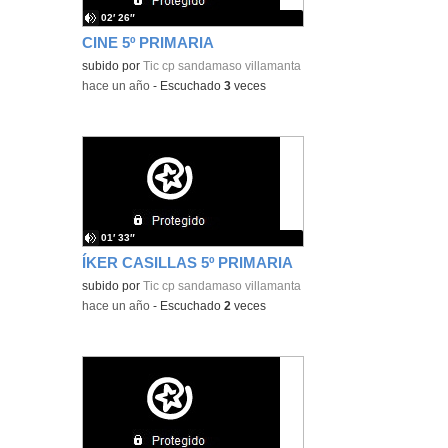
02′ 26″
CINE 5º PRIMARIA
subido por
Tic cp sandamaso villamanta
-
hace un año
-
Escuchado
3
veces
01′ 33″
ÍKER CASILLAS 5º PRIMARIA
subido por
Tic cp sandamaso villamanta
-
hace un año
-
Escuchado
2
veces