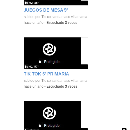
02′ 45″
JUEGOS DE MESA 5º
subido por
Tic cp sandamaso villamanta
-
hace un año
-
Escuchado
3
veces
01′ 57″
TIK TOK 5º PRIMARIA
subido por
Tic cp sandamaso villamanta
-
hace un año
-
Escuchado
3
veces