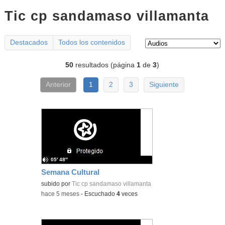
Tic cp sandamaso villamanta
au
Tipo de contenido:
Destacados
Todos los contenidos
50
resultados (página
1
de
3
)
Anterior
1
2
3
Siguiente
05′ 48″
Semana Cultural
subido por
Tic cp sandamaso villamanta
-
hace 5 meses
-
Escuchado
4
veces