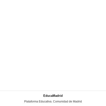
EducaMadrid
-
Plataforma Educativa. Comunidad de Madrid
-