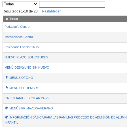
Sus archivos
:
Resultados
1
-
10
de
28
Restablecer
Título
Pedagogía Centro
Instalaciones Centro
Calendario Escolar 26-27
NUEVO PLAZO SOLICITUDES
MENÚ DESAYUNO SIN HUEVO
MENÚS OTOÑO
MENÚ SEPTIEMBRE
CALENDARIO ESCOLAR 24-25
MENÚS PRIMAVERA-VERANO
INFORMACIÓN BÁSICA PARA LAS FAMILIAS PROCESO DE ADMISIÓN DE ALUMNO
INFANTIL