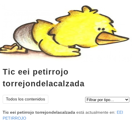
Tic eei petirrojo
torrejondelacalzada
Tipo de contenido:
Todos los contenidos
Tic eei petirrojo torrejondelacalzada
está actualmente en:
EEI
PETIRROJO